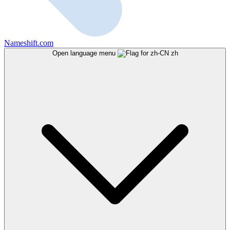
Nameshift.com
Open language menu
zh