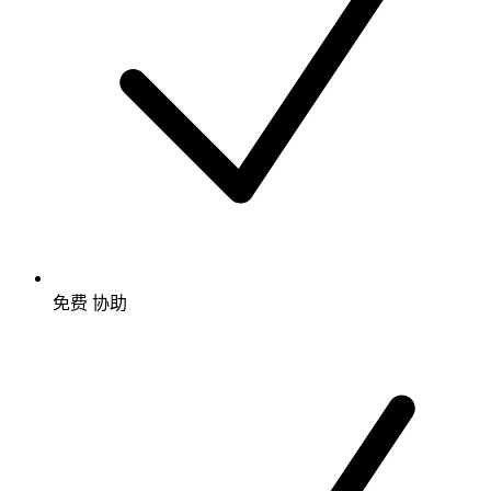
免费
协助